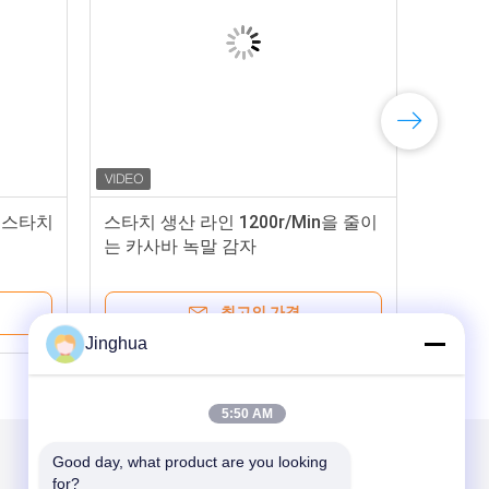
어 스타치
스타치 생산 라인 1200r/Min을 줄이
는 카사바 녹말 감자
최고의 가격
Jinghua
5:50 AM
Good day, what product are you looking 
우리를 메일
for?