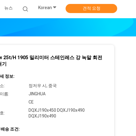
Korean
뉴스
견적 요청
Kw 25t/H 1905 밀리미터 스테인레스 강 녹말 회전
척기
세 정보:
소:
정저우 시, 중국
이름:
JINGHUA
CE
DQXJ190x450 DQXJ190x490
호:
DQXJ190x490
 배송 조건: