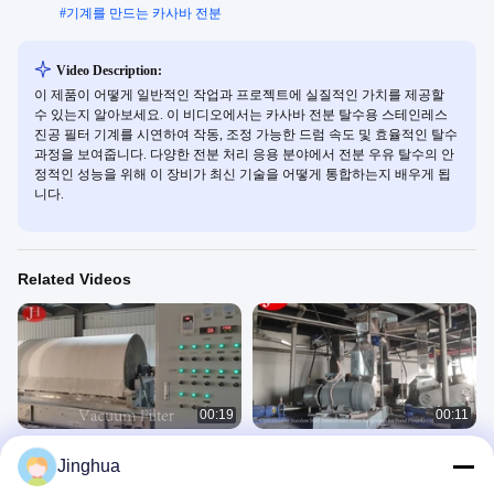
#
기계를 만드는 카사바 전분
Video Description:
이 제품이 어떻게 일반적인 작업과 프로젝트에 실질적인 가치를 제공할
수 있는지 알아보세요. 이 비디오에서는 카사바 전분 탈수용 스테인레스
진공 필터 기계를 시연하여 작동, 조정 가능한 드럼 속도 및 효율적인 탈수
과정을 보여줍니다. 다양한 전분 처리 응용 분야에서 전분 우유 탈수의 안
정적인 성능을 위해 이 장비가 최신 기술을 어떻게 통합하는지 배우게 됩
니다.
Related Videos
00:19
00:11
자동 카사바 전분 진공 필터 기계 생산
PLC 제어 순환 가공 및 생산을 위한 감
Jinghua
라인
자 밀가루 장비
감압 여과기
프로젝트